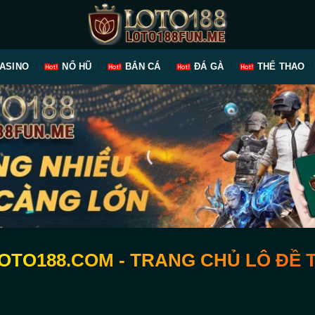
ASINO
NỔ HŨ
BẮN CÁ
ĐÁ GÀ
THỂ THAO
LOTO188.COM - TRANG CHỦ LÔ ĐỀ 