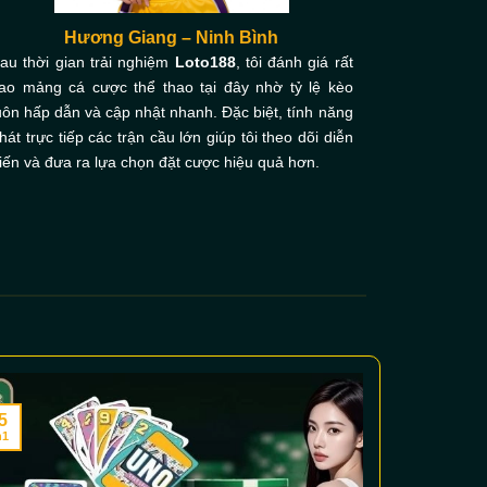
Hương Giang – Ninh Bình
au thời gian trải nghiệm
Loto188
, tôi đánh giá rất
ao mảng cá cược thể thao tại đây nhờ tỷ lệ kèo
uôn hấp dẫn và cập nhật nhanh. Đặc biệt, tính năng
hát trực tiếp các trận cầu lớn giúp tôi theo dõi diễn
iến và đưa ra lựa chọn đặt cược hiệu quả hơn.
5
30
hai yếu tố (2FA)
. Mọi thông tin danh tính hay
h1
Th12
 mọi hacker và tuyệt đối không rò rỉ cho bên