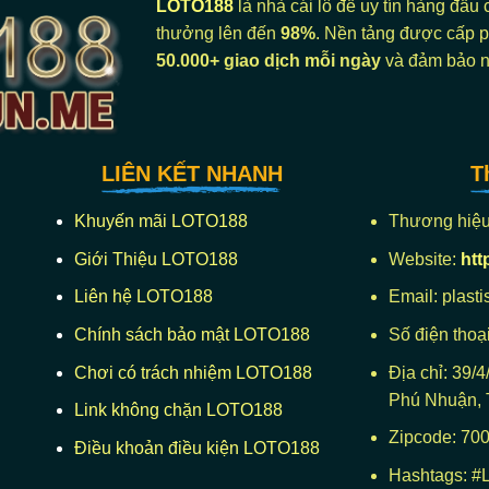
LOTO188
là nhà cái lô đề uy tín hàng đầu
p cận với một “menu” giải trí đồ sộ được quy tụ từ những nhà 
thưởng lên đến
98%
. Nền tảng được cấp 
50.000+ giao dịch mỗi ngày
và đảm bảo nạ
LIÊN KẾT NHANH
T
Khuyến mãi LOTO188
Thương hiệ
Giới Thiệu LOTO188
Website:
htt
Liên hệ LOTO188
Email:
plast
Chính sách bảo mật LOTO188
Số điện thoạ
Chơi có trách nhiệm LOTO188
Địa chỉ: 39/
Phú Nhuận, 
Link không chặn LOTO188
Zipcode: 70
Điều khoản điều kiện LOTO188
Hashtags: 