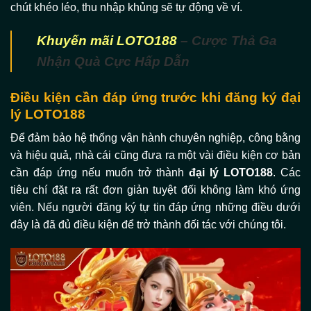
chút khéo léo, thu nhập khủng sẽ tự động về ví.
Khuyến mãi LOTO188
– Cược Thả Ga
Nhận Quà Cực Hấp Dẫn
Điều kiện cần đáp ứng trước khi đăng ký đại
lý LOTO188
Để đảm bảo hệ thống vận hành chuyên nghiệp, công bằng
và hiệu quả, nhà cái cũng đưa ra một vài điều kiện cơ bản
cần đáp ứng nếu muốn trở thành
đại lý LOTO188
. Các
tiêu chí đặt ra rất đơn giản tuyệt đối không làm khó ứng
viên. Nếu người đăng ký tự tin đáp ứng những điều dưới
đây là đã đủ điều kiện để trở thành đối tác với chúng tôi.