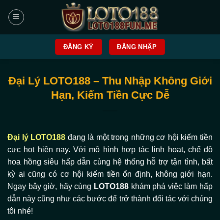
Bỏ
qua
nội
dung
ĐĂNG KÝ
ĐĂNG NHẬP
Đại Lý LOTO188 – Thu Nhập Không Giới
Hạn, Kiếm Tiền Cực Dễ
Đại lý LOTO188
đang là một trong những cơ hội kiếm tiền
cực hot hiện nay. Với mô hình hợp tác linh hoạt, chế độ
hoa hồng siêu hấp dẫn cùng hệ thống hỗ trợ tận tình, bất
kỳ ai cũng có cơ hội kiếm tiền ổn định, không giới hạn.
Ngay bây giờ, hãy cùng
LOTO188
khám phá việc làm hấp
dẫn này cũng như các bước để trở thành đối tác với chúng
tôi nhé!