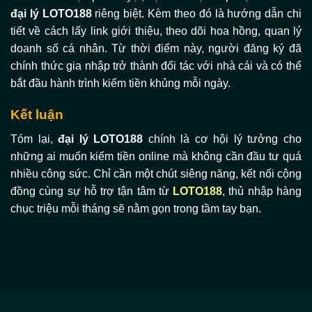
đại lý LOTO188
riêng biệt. Kèm theo đó là hướng dẫn chi
tiết về cách lấy link giới thiệu, theo dõi hoa hồng, quan lý
doanh số cá nhân. Từ thời điểm này, người đăng ký đã
chính thức gia nhập trở thành đối tác với nhà cái và có thể
bắt đầu hành trình kiếm tiền khủng mỗi ngày.
Kết luận
Tóm lại,
đại lý LOTO188
chính là cơ hội lý tưởng cho
những ai muốn kiếm tiền online mà không cần đầu tư quá
nhiều công sức. Chỉ cần một chút siêng năng, kết nối cộng
đồng cùng sự hỗ trợ tận tâm từ
LOTO188
, thủ nhập hàng
chục triệu mỗi tháng sẽ nằm gọn trong tầm tay bạn.