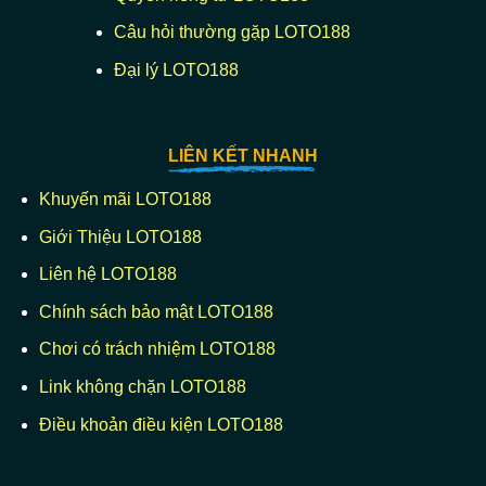
Câu hỏi thường gặp LOTO188
Đại lý LOTO188
LIÊN KẾT NHANH
Khuyến mãi LOTO188
Giới Thiệu LOTO188
Liên hệ LOTO188
Chính sách bảo mật LOTO188
Chơi có trách nhiệm LOTO188
Link không chặn LOTO188
Điều khoản điều kiện LOTO188