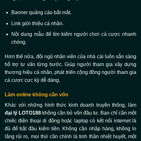
Banner quảng cáo bắt mắt.
Link giới thiệu cá nhân.
Nội dung mẫu để tìm kiếm người chơi cá cược nhanh
chóng.
Hơn thế nữa, đội ngũ nhân viên của nhà cái luôn sẵn sàng
hỗ trợ tư vấn từng bước. Giúp người tham gia xây dựng
thương hiệu cá nhân, phát triển cộng đồng người tham gia
cá cược cực kỳ dễ dàng.
Làm online không cần vốn
Khác với những hình thức kinh doanh truyền thống, làm
đại lý LOTO188
không cần bỏ vốn đầu tư. Bạn chỉ cần một
chiếc điện thoại di động hoặc laptop có kết nối internet là
đủ để bắt đầu kiếm tiền. Không cần nhập hàng, không lo
lắng rủi ro, mọi thứ cần chính là tinh thần nhiệt huyết, một