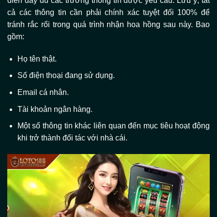
điền đầy đủ các trường thông tin được yêu cầu. Lưu ý, tất
cả các thông tin cần phải chính xác tuyệt đối 100% để
tránh rắc rối trong quá trình nhận hoa hồng sau này. Bao
gồm:
Họ tên thật.
Số điện thoại đang sử dụng.
Email cá nhân.
Tài khoản ngân hàng.
Một số thông tin khác liên quan đến mục tiêu hoạt động
khi trở thành đối tác với nhà cái.