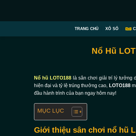
Bỏ
qua
nội
dung
TRANG CHỦ
XỔ SỐ
C
Nổ Hũ LOTO
Nổ hũ LOTO188
là sân chơi giải trí lý tưởng
hiện đại và tỷ lệ trúng thưởng cao,
LOTO188
ma
đầu hành trình của bạn ngay hôm nay!
MỤC LỤC
Giới thiệu sân chơi nổ hũ