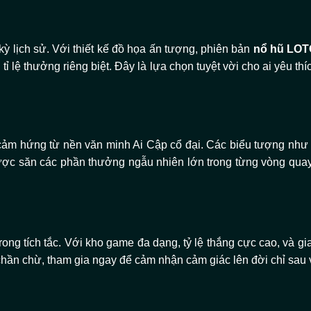
i kỳ lịch sử. Với thiết kế đồ họa ấn tượng, phiên bản
nổ hũ LOT
 tỉ lệ thưởng riêng biệt. Đây là lựa chọn tuyệt vời cho ai yêu t
cảm hứng từ nền văn minh Ai Cập cổ đại. Các biểu tượng như
được săn các phần thưởng ngẫu nhiên lớn trong từng vòng qua
rong tích tắc. Với kho game đa dạng, tỷ lệ thắng cực cao, và gi
hần chừ, tham gia ngay để cảm nhận cảm giác lên đời chỉ sau 