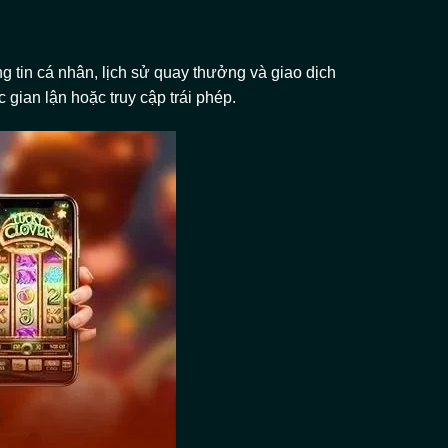
 tin cá nhân, lịch sử quay thưởng và giao dịch
 gian lận hoặc truy cập trái phép.