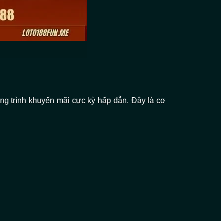
ng trình khuyến mãi cực kỳ hấp dẫn. Đây là cơ