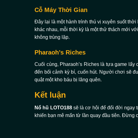
Cỗ Máy Thời Gian
Đây lại là một hành trình thú vị xuyên suốt thờ
khác nhau, mỗi thời kỳ là một thử thách mới với
không trùng lặp.
Pharaoh’s Riches
Cuối cùng, Pharaoh’s Riches là tựa game lấy 
đến bối cảnh kỳ bí, cuốn hút. Người chơi sẽ 
quật một kho báu bị lãng quên.
Kết luận
Nổ hũ LOTO188
sẽ là cơ hội để đổi đời ngay t
khiến bạn mê mẩn từ lần quay đầu tiên. Đừng c