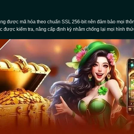
ùng được mã hóa theo chuẩn SSL 256-bit nên đảm bảo mọi thông
c được kiểm tra, nâng cấp định kỳ nhằm chống lại mọi hình thức