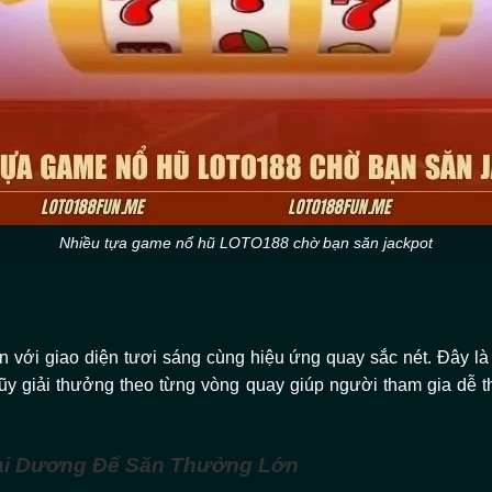
Nhiều tựa game nổ hũ LOTO188 chờ bạn săn jackpot
 với giao diện tươi sáng cùng hiệu ứng quay sắc nét. Đây là 
 lũy giải thưởng theo từng vòng quay giúp người tham gia dễ 
ại Dương Để Săn Thưởng Lớn