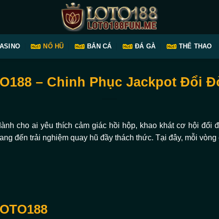
ASINO
NỔ HŨ
BẮN CÁ
ĐÁ GÀ
THỂ THAO
188 – Chinh Phục Jackpot Đổi Đ
 dành cho ai yêu thích cảm giác hồi hộp, khao khát cơ hội đổi 
ng đến trải nghiệm quay hũ đầy thách thức. Tại đây, mỗi vòng q
 LOTO188