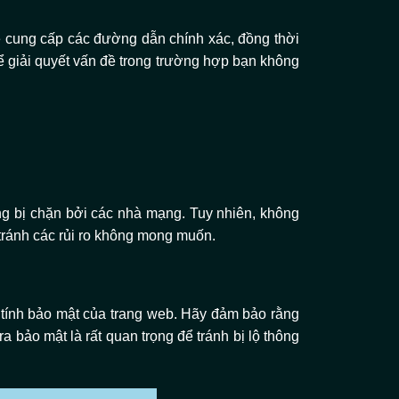
 sẽ cung cấp các đường dẫn chính xác, đồng thời
ể giải quyết vấn đề trong trường hợp bạn không
ng bị chặn bởi các nhà mạng. Tuy nhiên, không
 tránh các rủi ro không mong muốn.
 tính bảo mật của trang web. Hãy đảm bảo rằng
bảo mật là rất quan trọng để tránh bị lộ thông