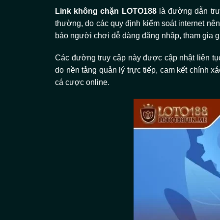
Link không chặn LOTO188
là đường dẫn tru
thường, do các quy định kiểm soát internet nên
bảo người chơi dễ dàng đăng nhập, tham gia gi
Các đường truy cập này được cập nhật liên tục n
do nền tảng quản lý trực tiếp, cam kết chính x
cá cược online.