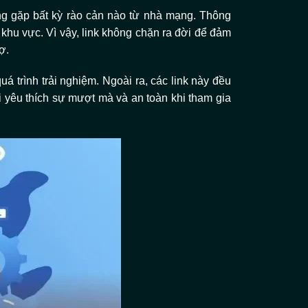
ng gặp bất kỳ rào cản nào từ nhà mạng. Thông
 khu vực. Vì vậy, link không chặn ra đời để đảm
ợ.
uá trình trải nghiệm. Ngoài ra, các link này đều
ai yêu thích sự mượt mà và an toàn khi tham gia