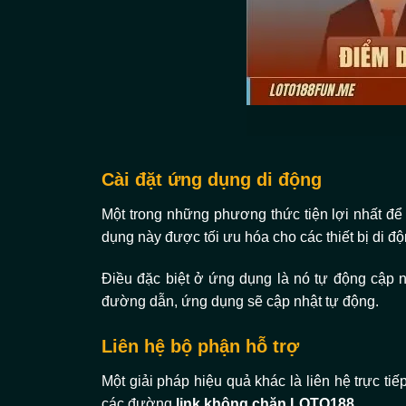
Cài đặt ứng dụng di động
Một trong những phương thức tiện lợi nhất để
dụng này được tối ưu hóa cho các thiết bị di độ
Điều đặc biệt ở ứng dụng là nó tự động cập n
đường dẫn, ứng dụng sẽ cập nhật tự động.
Liên hệ bộ phận hỗ trợ
Một giải pháp hiệu quả khác là liên hệ trực ti
các đường
link không chặn LOTO188
.