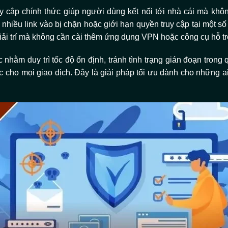
y cập chính thức giúp người dùng kết nối tới nhà cái mà khô
 nhiều link vào bị chặn hoặc giới hạn quyền truy cập tại một số
ải trí mà không cần cài thêm ứng dụng VPN hoặc công cụ hỗ tr
hằm duy trì tốc độ ổn định, tránh tình trạng gián đoạn trong q
ác cho mọi giao dịch. Đây là giải pháp tối ưu dành cho những 