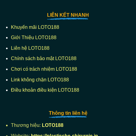
LIÊN KẾT NHANH
Khuyến mãi LOTO188
Giới Thiệu LOTO188
Liên hệ LOTO188
Chính sách bảo mật LOTO188
Chơi có trách nhiệm LOTO188
Link không chặn LOTO188
Điều khoản điều kiện LOTO188
Thông tin liên hệ
Thương hiệu:
LOTO188
Website:
https://plastische-chirurgie.in