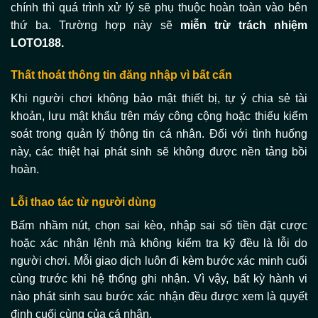
chính thì quá trình xử lý sẽ phụ thuộc hoàn toàn vào bên
thứ ba. Trường hợp này sẽ
miễn trừ trách nhiệm
LOTO188.
Thất thoát thông tin đăng nhập vì bất cẩn
Khi người chơi không bảo mật thiết bị, tự ý chia sẻ tài
khoản, lưu mật khẩu trên máy công cộng hoặc thiếu kiểm
soát trong quản lý thông tin cá nhân. Đối với tình huống
này, các thiệt hại phát sinh sẽ không được nền tảng bồi
hoàn.
Lỗi thao tác từ người dùng
Bấm nhầm nút, chọn sai kèo, nhập sai số tiền đặt cược
hoặc xác nhận lệnh mà không kiểm tra kỹ đều là lỗi do
người chơi. Mỗi giao dịch luôn đi kèm bước xác minh cuối
cùng trước khi hệ thống ghi nhận. Vì vậy, bất kỳ hành vi
nào phát sinh sau bước xác nhận đều được xem là quyết
định cuối cùng của cá nhân.