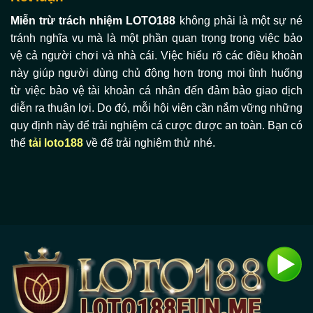
Miễn trừ trách nhiệm LOTO188
không phải là một sự né
tránh nghĩa vụ mà là một phần quan trọng trong việc bảo
vệ cả người chơi và nhà cái. Việc hiểu rõ các điều khoản
này giúp người dùng chủ động hơn trong mọi tình huống
từ việc bảo vệ tài khoản cá nhân đến đảm bảo giao dịch
diễn ra thuận lợi. Do đó, mỗi hội viên cần nắm vững những
quy định này để trải nghiệm cá cược được an toàn. Bạn có
thể
tải loto188
về để trải nghiệm thử nhé.