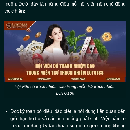
muốn. Dưới đây là những điều mỗi hội viên nên chủ động
thực hiện:
Hội viên có trách nhiệm cao trong miễn trừ trách nhiệm
LOTO188
Đọc kỹ toàn bộ điều, đặc biệt là nội dung liên quan đến
giới hạn hỗ trợ và các tình huống phát sinh. Việc nắm rõ
trước khi đăng ký tài khoản sẽ giúp người dùng không