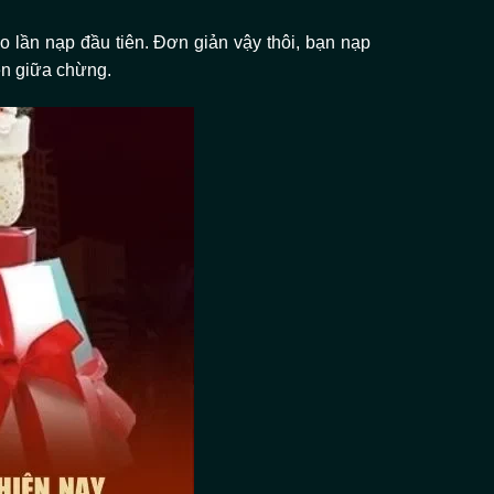
lần nạp đầu tiên. Đơn giản vậy thôi, bạn nạp
ền giữa chừng.