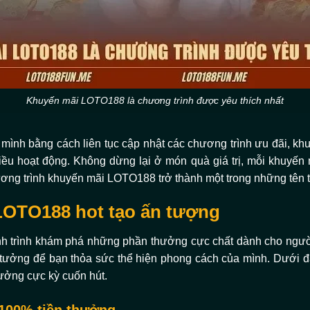
Khuyến mãi LOTO188 là chương trình được yêu thích nhất
 mình bằng cách liên tục cập nhật các chương trình ưu đãi, kh
u hoạt động. Không dừng lại ở món quà giá trị, mỗi khuyến m
ương trình khuyến mãi LOTO188 trở thành một trong những tên t
LOTO188 hot tạo ấn tượng
ành trình khám phá những phần thưởng cực chất dành cho ngư
ý tưởng để bạn thỏa sức thể hiện phong cách của mình. Dưới đ
ưởng cực kỳ cuốn hút.