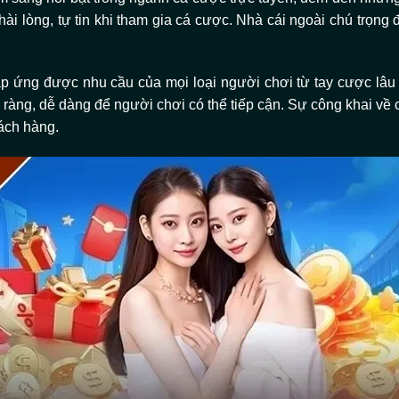
hài lòng, tự tin khi tham gia cá cược. Nhà cái ngoài chú trọng
áp ứng được nhu cầu của mọi loại người chơi từ tay cược lâu
õ ràng, dễ dàng để người chơi có thể tiếp cận. Sự công khai v
hách hàng.