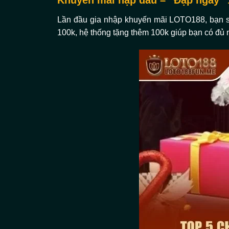
Khuyến mãi nạp đầu – “Đập ngay” 
Lần đầu gia nhập khuyến mãi LOTO188, bạn sẽ
100k, hệ thống tặng thêm 100k giúp bạn có đủ n