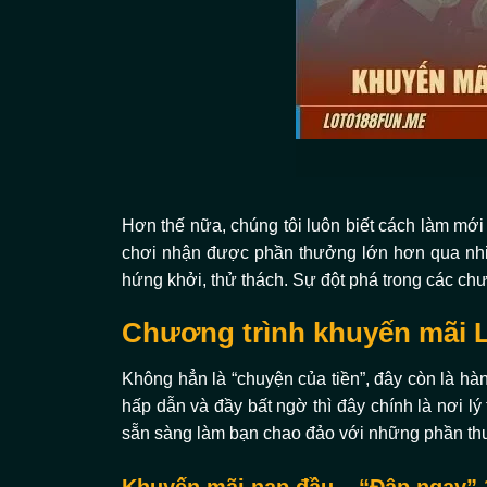
Hơn thế nữa, chúng tôi luôn biết cách làm mới
chơi nhận được phần thưởng lớn hơn qua nhiề
hứng khởi, thử thách. Sự đột phá trong các ch
Chương trình khuyến mãi 
Không hẳn là “chuyện của tiền”, đây còn là h
hấp dẫn và đầy bất ngờ thì đây chính là nơi l
sẵn sàng làm bạn chao đảo với những phần th