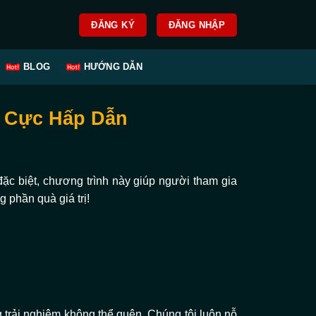
ĐĂNG KÝ
ĐĂNG NHẬP
BLOG
HƯỚNG DẪN
 Cực Hấp Dẫn
ặc biệt, chương trình này giúp người tham gia
 phần quà giá trị!
 trải nghiệm không thể quên. Chúng tôi luôn nỗ