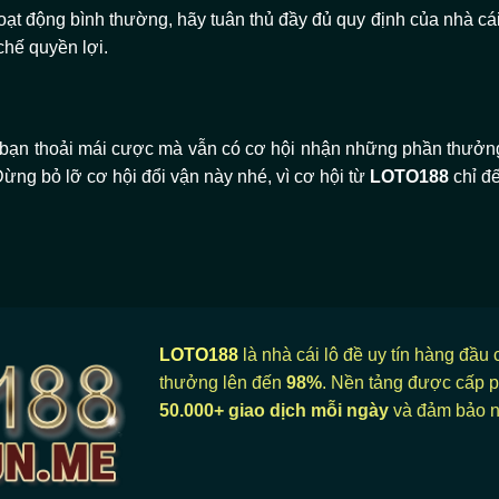
oạt động bình thường, hãy tuân thủ đầy đủ quy định của nhà cá
chế quyền lợi.
 bạn thoải mái cược mà vẫn có cơ hội nhận những phần thưởng 
Đừng bỏ lỡ cơ hội đổi vận này nhé, vì cơ hội từ
LOTO188
chỉ đế
LOTO188
là nhà cái lô đề uy tín hàng đầu
thưởng lên đến
98%
. Nền tảng được cấp 
50.000+ giao dịch mỗi ngày
và đảm bảo nạ