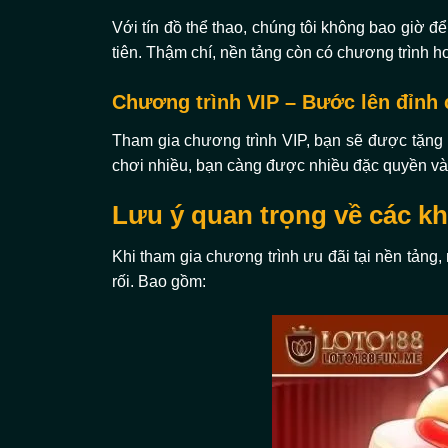
Với tín đồ thể thao, chúng tôi không bao giờ đ
tiên. Thậm chí, nền tảng còn có chương trình h
Chương trình VIP – Bước lên đỉnh
Tham gia chương trình VIP, bạn sẽ được tặng n
chơi nhiều, bạn càng được nhiều đặc quyền và 
Lưu ý quan trọng về các 
Khi tham gia chương trình ưu đãi tại nền tảng
rối. Bao gồm: