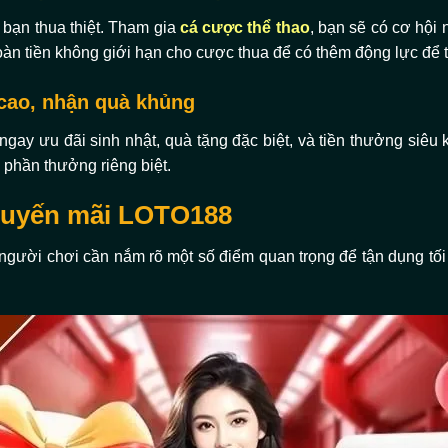
ể bạn thua thiệt. Tham gia
cá cược thể thao
, bạn sẽ có cơ hội
oàn tiền không giới hạn cho cược thua để có thêm động lực để 
 cao, nhận quà khủng
gay ưu đãi sinh nhật, quà tặng đặc biệt, và tiền thưởng siêu
phần thưởng riêng biệt.
khuyến mãi LOTO188
, người chơi cần nắm rõ một số điểm quan trọng để tận dụng t