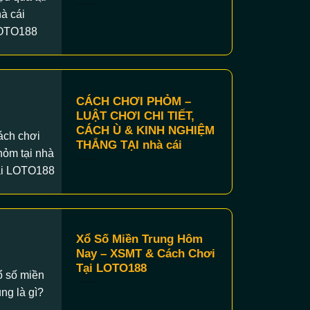
à cái
OTO188
CÁCH CHƠI PHỎM –
LUẬT CHƠI CHI TIẾT,
CÁCH Ù & KINH NGHIỆM
ách chơi
THẮNG TẠI nhà cái
ỏm tại nhà
ái LOTO188
Xổ Số Miền Trung Hôm
Nay – XSMT & Cách Chơi
Tại LOTO188
 số miền
ung là gì?