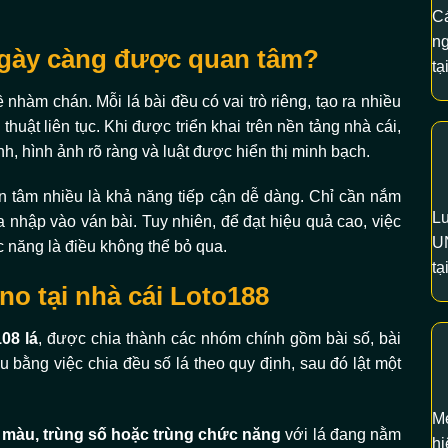
Cá
ng
ngày càng được quan tâm?
t
hàm chán. Mỗi lá bài đều có vai trò riêng, tạo ra nhiều
thuật liên tục. Khi được triển khai trên nền tảng nhà cái,
h, hình ảnh rõ ràng và luật được hiển thị minh bạch.
 tâm nhiều là khả năng tiếp cận dễ dàng. Chỉ cần nắm
Lu
 nhập vào ván bài. Tuy nhiên, để đạt hiệu quả cao, việc
U
c năng là điều không thể bỏ qua.
t
o tại nhà cái Loto188
108 lá
, được chia thành các nhóm chính gồm bài số, bài
 bằng việc chia đều số lá theo quy định, sau đó lật một
M
 màu, trùng số hoặc trùng chức năng
với lá đang nằm
hi