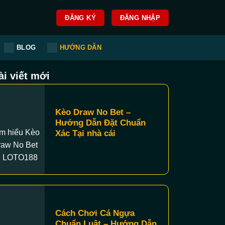
ĐĂNG KÝ
ĐĂNG NHẬP
BLOG
HƯỚNG DẪN
ài viết mới
Kèo Draw No Bet –
Hướng Dẫn Đặt Chuẩn
m hiểu Kèo
Xác Tại nhà cái
raw No Bet
ại LOTO188
Cách Chơi Cá Ngựa
Chuẩn Luật – Hướng Dẫn