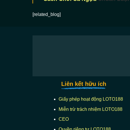
[related_blog]
Liên kết hữu ích
Giấy phép hoạt động LOTO188
Miễn trừ trách nhiệm LOTO188
CEO
Quyền riêng tư LOTO188