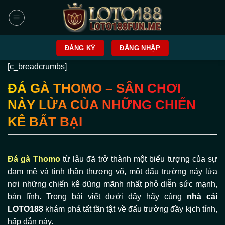
Bỏ
qua
nội
dung
ĐĂNG KÝ
ĐĂNG NHẬP
[c_breadcrumbs]
ĐÁ GÀ THOMO – SÂN CHƠI
NẢY LỬA CỦA NHỮNG CHIẾN
KÊ BẤT BẠI
Đá gà Thomo
từ lâu đã trở thành một biểu tượng của sự
đam mê và tinh thần thượng võ, một đấu trường nảy lửa
nơi những chiến kê dũng mãnh nhất phô diễn sức mạnh,
bản lĩnh. Trong bài viết dưới đây hãy cùng
nhà cái
LOTO188
khám phá tất tần tật về đấu trường đầy kịch tính,
hấp dẫn này.