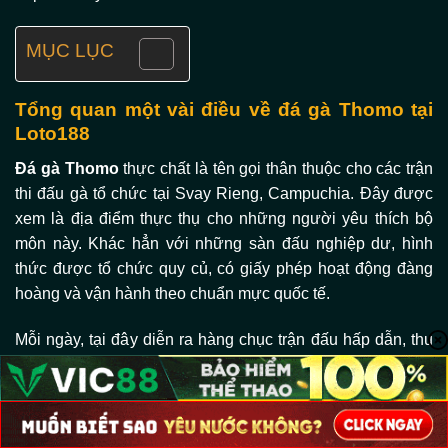
MỤC LỤC
Tổng quan một vài điều về đá gà Thomo tại
Loto188
Đá gà Thomo
thực chất là tên gọi thân thuộc cho các trận
thi đấu gà tổ chức tại Svay Rieng, Campuchia. Đây được
xem là địa điểm thực thụ cho những người yêu thích bộ
môn này. Khác hẳn với những sàn đấu nghiệp dư, hình
thức được tổ chức quy củ, có giấy phép hoạt động đàng
hoàng và vận hành theo chuẩn mực quốc tế.
Mỗi ngày, tại đây diễn ra hàng chục trận đấu hấp dẫn, thu
hút hàng ngàn hội viên tham gia từ Việt Nam lẫn khắp
Đông Nam Á. Không đơn thuần là việc theo dõi những
chiến kê so tài, đến với sảnh đấu này, bạn còn được hòa
mình vào không khí sôi động, chứng kiến những pha ra